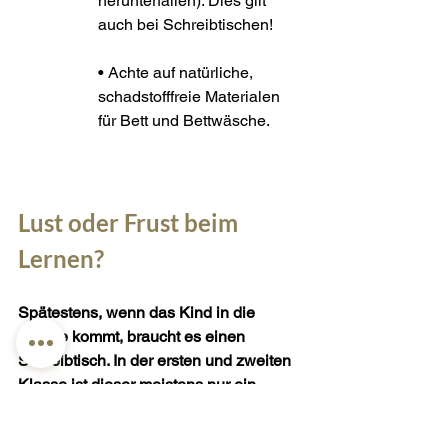
herunterfallen). Dies gilt 
auch bei Schreibtischen!
• Achte auf natürliche, 
schadstofffreie Materialen 
für Bett und Bettwäsche.
Lust oder Frust beim 
Lernen?
Spätestens, wenn das Kind in die 
Schule kommt, braucht es einen 
Schreibtisch. In der ersten und zweiten 
Klasse ist dieser meistens nur ein 
weiteres Möbelstück im Zimmer, weil 
die Kids ihre Schularbeiten noch bei dir 