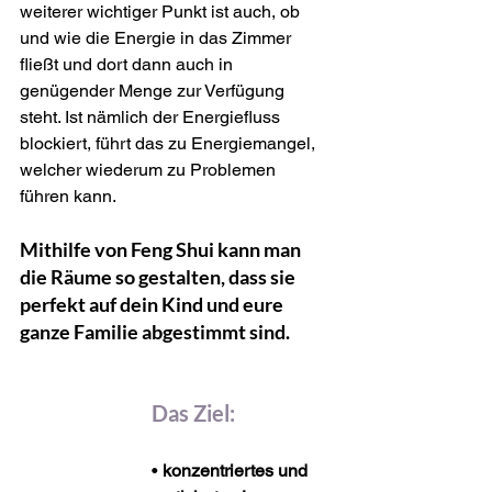
weiterer wichtiger Punkt ist auch, ob 
und wie die Energie in das Zimmer 
fließt und dort dann auch in 
genügender Menge zur Verfügung 
steht. Ist nämlich der Energiefluss 
blockiert, führt das zu Energiemangel, 
welcher wiederum zu Problemen 
führen kann.
Mithilfe von Feng Shui kann man 
die Räume so gestalten, dass sie 
perfekt auf dein Kind und eure 
ganze Familie abgestimmt sind.
Das Ziel:
• 
konzentriertes und 