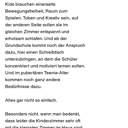
Kids brauchen einerseits 
Bewegungsfreiheit, Raum zum 
Spielen, Toben und Kreativ sein, auf 
der anderen Seite sollen sie im 
gleichen Zimmer entspannt und 
erholsam schlafen. Und ab der 
Grundschule kommt noch der Anspruch 
dazu, hier einen Schreibtisch 
unterzubringen, an dem die Schüler 
konzentriert und motiviert lernen sollen. 
Und im pubertären Teenie-Alter 
kommen noch ganz andere 
Bedürfnisse dazu.
Alles gar nicht so einfach.
Besonders nicht, wenn man bedenkt, 
dass leider die Kinderzimmer sehr oft 
mit die kleinsten Zimmer im Haus sind. 