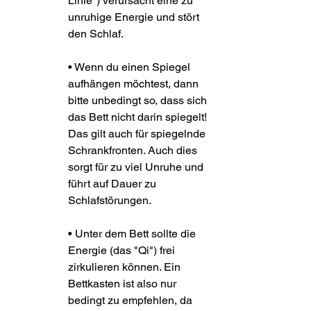
Linie") verursacht eine zu 
unruhige Energie und stört 
den Schlaf.
• Wenn du einen Spiegel 
aufhängen möchtest, dann 
bitte unbedingt so, dass sich 
das Bett nicht darin spiegelt! 
Das gilt auch für spiegelnde 
Schrankfronten. Auch dies 
sorgt für zu viel Unruhe und 
führt auf Dauer zu 
Schlafstörungen.
• Unter dem Bett sollte die 
Energie (das "Qi") frei 
zirkulieren können. Ein 
Bettkasten ist also nur 
bedingt zu empfehlen, da 