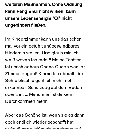
weiteren Maßnahmen. Ohne Ordnung 
kann Feng Shui nicht wirken, kann 
unsere Lebensenergie "Qi" nicht 
ungehindert fließen.
Im Kinderzimmer kann uns das schon 
mal vor ein gefühlt unüberwindbares 
Hindernis stellen. Und glaub mir, ich 
weiß wovon ich rede!!! Meine Tochter 
ist unschlagbare Chaos-Queen was ihr 
Zimmer angeht! Klamotten überall, der 
Schreibtisch eigentlich nicht mehr 
erkennbar, Schulzeug auf dem Boden 
oder Bett ... Manchmal ist da kein 
Durchkommen mehr.
Aber das Schöne ist, wenn sie es dann 
doch endlich wieder geschafft hat 
aufzuräumen, blüht sie regelrecht auf! 