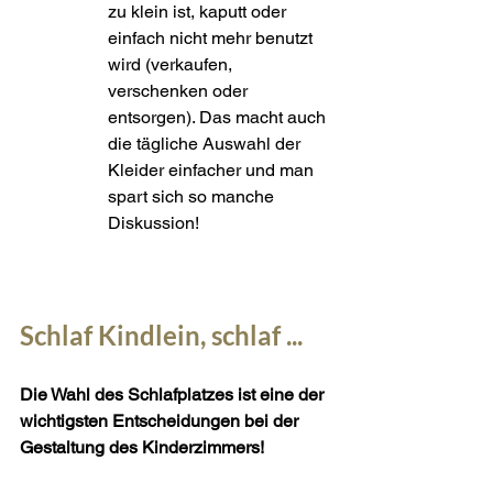
zu klein ist, kaputt oder 
einfach nicht mehr benutzt 
wird (verkaufen, 
verschenken oder 
entsorgen). Das macht auch 
die tägliche Auswahl der 
Kleider einfacher und man 
spart sich so manche 
Diskussion!
Schlaf Kindlein, schlaf ...
Die Wahl des Schlafplatzes ist eine der 
wichtigsten Entscheidungen bei der 
Gestaltung des Kinderzimmers!