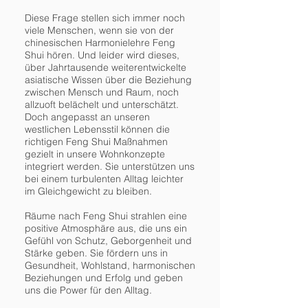
Diese Frage stellen sich immer noch
viele Menschen, wenn sie von der
chinesischen Harmonielehre Feng
Shui hören. Und leider wird dieses,
über Jahrtausende weiterentwickelte
asiatische Wissen über die Beziehung
zwischen Mensch und Raum, noch
allzuoft belächelt und unterschätzt.
Doch angepasst an unseren
westlichen Lebensstil können die
richtigen Feng Shui Maßnahmen
gezielt in unsere Wohnkonzepte
integriert werden. Sie unterstützen uns
bei einem turbulenten Alltag leichter
im Gleichgewicht zu bleiben.
Räume nach Feng Shui strahlen eine
positive Atmo­sphäre aus, die uns ein
Gefühl von Schutz, Geborgenheit und
Stärke geben. Sie fördern uns in
Gesundheit, Wohlstand, harmonischen
Beziehungen und Erfolg und geben
uns die Power für den Alltag.