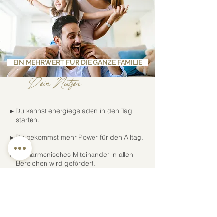
EIN MEHRWERT FÜR DIE GANZE FAMILIE
Dein Nutzen
▸ Du kannst energiegeladen in den Tag
starten.
▸ Du bekommst mehr Power für den Alltag.
▸ Ein harmonisches Miteinander in allen
Bereichen wird gefördert.
▸ Deine Lebensqualität wird optimiert.
▸ Du kannst wieder erholsamer schlafen.
▸ Du kannst dich wieder besser