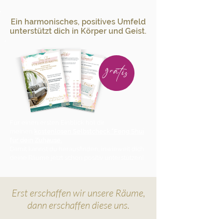
Ein harmonisches, positives Umfeld
unterstützt dich in Körper und Geist.
gratis
Für einen ersten Einblick hol dir
meinen
kostenlosen Selbstcheck "Feng Shui
für dein Zuhause.
Damit kannst du herausfinden, inwieweit dich
deine Räume jetzt schon positiv unterstützen!
Erst erschaffen wir unsere Räume,
dann erschaffen diese uns.