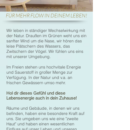
NUTZE DIE POWER DEINER RÄUME
FÜR MEHR FLOW IN DEINEM LEBEN!
Wir leben in ständiger Wechselwirkung mit
der Natur. Draußen im Grünen weht uns ein
sanfter Wind um die Nase, wir hören das
leise Plätschern des Wassers, das
Zwitschern der Vögel. Wir fühlen uns eins
mit unserer Umgebung.
Im Freien stehen uns hochvitale Energie
und Sauerstoff in großer Menge zur
Verfügung. In der Natur und v.a. an
frischen Gewässern umso mehr.
Hol dir dieses Gefühl und diese
Lebensenergie auch in dein Zuhause!
Räume und Gebäude, in denen wir uns
befinden, haben eine besondere Kraft auf
uns. Sie umgeben uns wie eine "zweite
Haut" und haben einen wesentlichen
Einfluss auf unser Leben und unseren