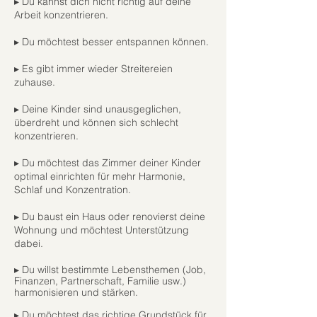
▸ Du kannst dich nicht richtig auf deine
Arbeit konzentrieren.
▸ Du möchtest besser entspannen können.
▸ Es gibt immer wieder Streitereien
zuhause.
▸ Deine Kinder sind unausgeglichen,
überdreht und können sich schlecht
konzentrieren.
▸ Du möchtest das Zimmer deiner Kinder
optimal einrichten für mehr Harmonie,
Schlaf und Konzentration.
▸ Du baust ein Haus oder renovierst deine
Wohnung und möchtest Unterstützung
dabei.
▸ Du willst bestimmte Lebensthemen (Job,
Finanzen, Partnerschaft, Familie usw.)
harmonisieren und stärken.
▸ Du möchtest das richtige Grundstück für