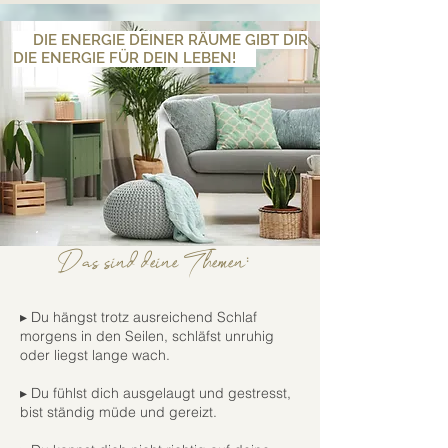
DIE ENERGIE DEINER RÄUME GIBT DIR
DIE ENERGIE FÜR DEIN LEBEN!
Das sind deine Themen:
▸ Du hängst trotz ausreichend Schlaf
morgens in den Seilen, schläfst unruhig
oder liegst lange wach.
▸ Du fühlst dich ausgelaugt und gestresst,
bist ständig müde und gereizt.