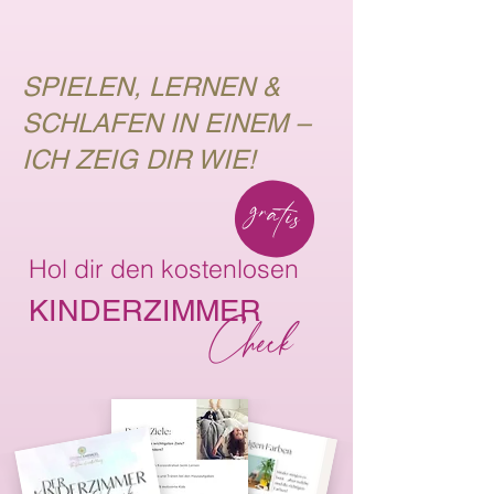
SPIELEN, LERNEN &
SCHLAFEN IN EINEM –
ICH ZEIG DIR WIE!
gratis
Hol dir den
kostenlosen
KINDERZIMMER
Check