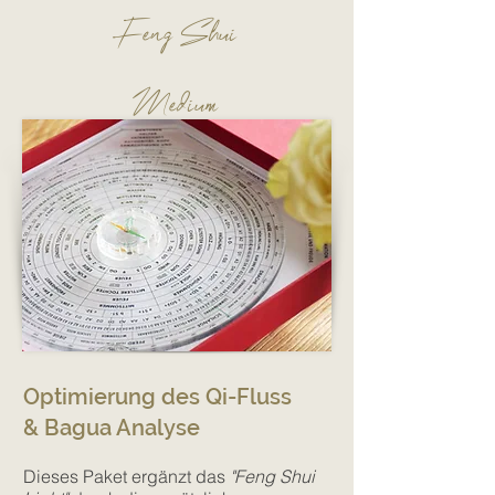
Feng Shui
Medium
Optimierung des Q
i-Fluss
&
Bagua Analyse
Dieses Paket ergänzt das
"Feng Shui