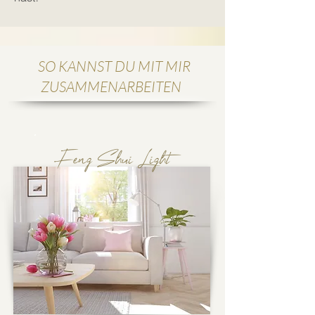
SO KANNST DU MIT MIR
ZUSAMMENARBEITEN
Feng Shui Light