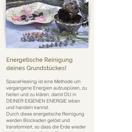
Energetische Reinigung
deines Grundstückes!
Space
Healing ist eine Methode um
verg
angene Energien aufzuspüren, zu
heilen und zu klären, damit DU in
DEINER EIGENEN ENERGIE leben
und handeln kannst.
Durch diese energetische R
einigung
werden Blockaden gelöst und
transformiert, so dass
die Erde wieder