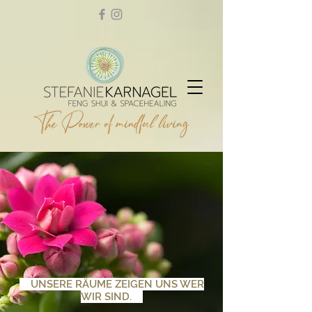
UNSERE RÄUME ZEIGEN UNS WER
WIR SIND.