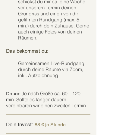
Optimierung des Qi-Flusses.
schickst du mir ca. eine Woche
vor unserem Termin deinen
Grundriss und einen von dir
gefilmten Rundgang (max. 5
min.) durch dein Zuhause. Gerne
auch einige Fotos von deinen
Räumen.
Das bek
om
ms
t
d
u:
Gemeinsamen Live-Rundgang
durch deine Räume via Zoom,
inkl. Aufzeichnung
Je nach Größe ca. 60 – 120
Dauer:
min. Sollte es länger dauern
vereinbaren wir einen zweiten Termin.
Dein Invest:
88 € je Stunde