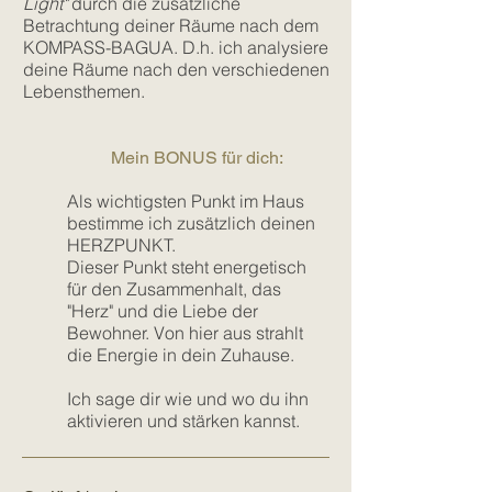
Light"
durch die zusätzliche
Betrachtung deiner Räume nach dem
KOMPASS-BAGUA. D.h. ich analysiere
deine Räume nach den verschiedenen
Lebensthemen.
M
ein BONUS für d
ich:
Als wichtigsten Punkt im Haus
bestimme
ich zusätzlich deinen
HERZPUNKT.
Dieser Punkt steht energetisch
für den Zusammenhalt, das
"Herz" und die Liebe der
Bewohner. Von hier aus strahlt
die Energie in dein Zuhause.
Ich sage dir wie und wo du ihn
aktivieren und stärken kannst.