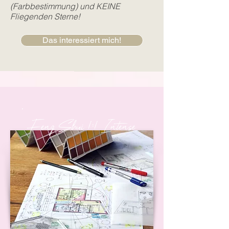
(Farbbestimmung) und KEINE
Fliegenden Sterne!
Das interessiert mich!
Feng S
hui 1:1 Intense