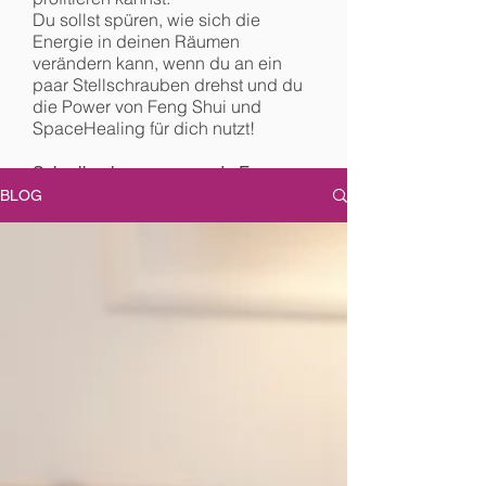
Du sollst spüren, wie sich die
Energie in deinen Räumen
verändern kann, wenn du an ein
paar Stellschrauben drehst und du
die Power von Feng Shui und
SpaceHealing für dich nutzt!
Schreib mir gern, wenn du Fragen
hast oder hinterlasse einen
BLOG
Kommentar, wenn dir der Beitrag
gefallen hat.
Viel Spaß beim Lesen!