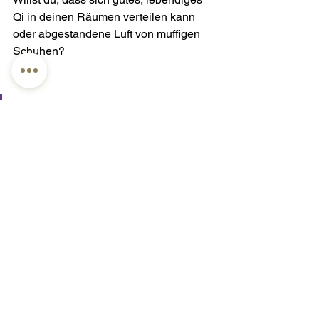
Qi in deinen Räumen verteilen kann 
oder abgestandene Luft von muffigen 
Schuhen?
Die Energie deiner Räume gibt 
dir die Energie für dein Leben.