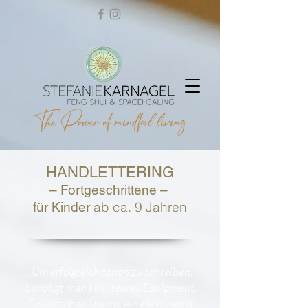
HANDLETTERING
– Fortgeschrittene –
ab ca. 9 Jahren
für Kinder
„Um erfolgreich schön zu schreiben,
benötigt man kein teures Equipment.
Ein bisschen Übung, ein klein wenig